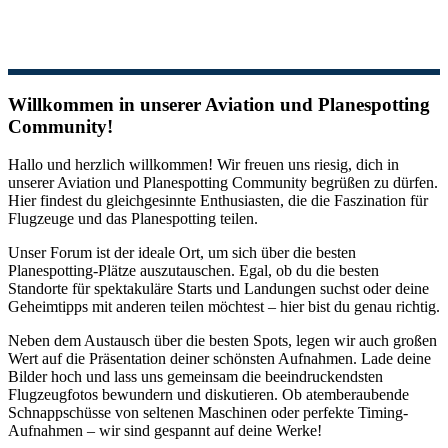
Willkommen in unserer Aviation und Planespotting
Community!
Hallo und herzlich willkommen! Wir freuen uns riesig, dich in
unserer Aviation und Planespotting Community begrüßen zu dürfen.
Hier findest du gleichgesinnte Enthusiasten, die die Faszination für
Flugzeuge und das Planespotting teilen.
Unser Forum ist der ideale Ort, um sich über die besten
Planespotting-Plätze auszutauschen. Egal, ob du die besten
Standorte für spektakuläre Starts und Landungen suchst oder deine
Geheimtipps mit anderen teilen möchtest – hier bist du genau richtig.
Neben dem Austausch über die besten Spots, legen wir auch großen
Wert auf die Präsentation deiner schönsten Aufnahmen. Lade deine
Bilder hoch und lass uns gemeinsam die beeindruckendsten
Flugzeugfotos bewundern und diskutieren. Ob atemberaubende
Schnappschüsse von seltenen Maschinen oder perfekte Timing-
Aufnahmen – wir sind gespannt auf deine Werke!