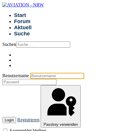
Start
Forum
Aktuell
Suche
Suchen
Benutzername
Registrieren
Login
Passkey verwenden
Angemeldet bleiben