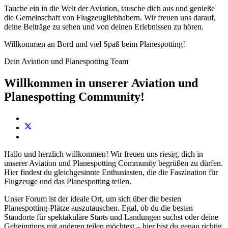
Tauche ein in die Welt der Aviation, tausche dich aus und genieße
die Gemeinschaft von Flugzeugliebhabern. Wir freuen uns darauf,
deine Beiträge zu sehen und von deinen Erlebnissen zu hören.
Willkommen an Bord und viel Spaß beim Planespotting!
Dein Aviation und Planespotting Team
Willkommen in unserer Aviation und
Planespotting Community!
Hallo und herzlich willkommen! Wir freuen uns riesig, dich in
unserer Aviation und Planespotting Community begrüßen zu dürfen.
Hier findest du gleichgesinnte Enthusiasten, die die Faszination für
Flugzeuge und das Planespotting teilen.
Unser Forum ist der ideale Ort, um sich über die besten
Planespotting-Plätze auszutauschen. Egal, ob du die besten
Standorte für spektakuläre Starts und Landungen suchst oder deine
Geheimtipps mit anderen teilen möchtest – hier bist du genau richtig.