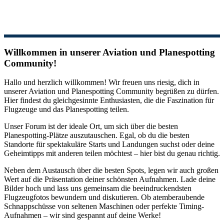
Willkommen in unserer Aviation und Planespotting
Community!
Hallo und herzlich willkommen! Wir freuen uns riesig, dich in
unserer Aviation und Planespotting Community begrüßen zu dürfen.
Hier findest du gleichgesinnte Enthusiasten, die die Faszination für
Flugzeuge und das Planespotting teilen.
Unser Forum ist der ideale Ort, um sich über die besten
Planespotting-Plätze auszutauschen. Egal, ob du die besten
Standorte für spektakuläre Starts und Landungen suchst oder deine
Geheimtipps mit anderen teilen möchtest – hier bist du genau richtig.
Neben dem Austausch über die besten Spots, legen wir auch großen
Wert auf die Präsentation deiner schönsten Aufnahmen. Lade deine
Bilder hoch und lass uns gemeinsam die beeindruckendsten
Flugzeugfotos bewundern und diskutieren. Ob atemberaubende
Schnappschüsse von seltenen Maschinen oder perfekte Timing-
Aufnahmen – wir sind gespannt auf deine Werke!