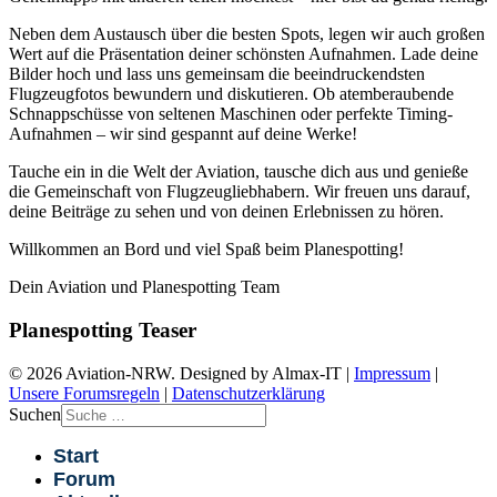
Neben dem Austausch über die besten Spots, legen wir auch großen
Wert auf die Präsentation deiner schönsten Aufnahmen. Lade deine
Bilder hoch und lass uns gemeinsam die beeindruckendsten
Flugzeugfotos bewundern und diskutieren. Ob atemberaubende
Schnappschüsse von seltenen Maschinen oder perfekte Timing-
Aufnahmen – wir sind gespannt auf deine Werke!
Tauche ein in die Welt der Aviation, tausche dich aus und genieße
die Gemeinschaft von Flugzeugliebhabern. Wir freuen uns darauf,
deine Beiträge zu sehen und von deinen Erlebnissen zu hören.
Willkommen an Bord und viel Spaß beim Planespotting!
Dein Aviation und Planespotting Team
Planespotting Teaser
© 2026 Aviation-NRW. Designed by Almax-IT |
Impressum
|
Unsere Forumsregeln
|
Datenschutzerklärung
Suchen
Start
Forum