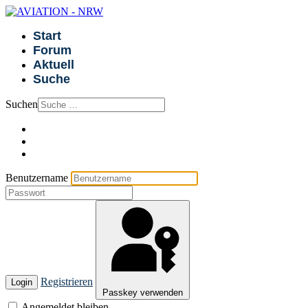
Start
Forum
Aktuell
Suche
Suchen
Benutzername
Registrieren
Login
Passkey verwenden
Angemeldet bleiben