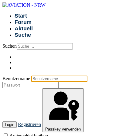
Start
Forum
Aktuell
Suche
Suchen
Benutzername
Registrieren
Login
Passkey verwenden
Angemeldet bleiben