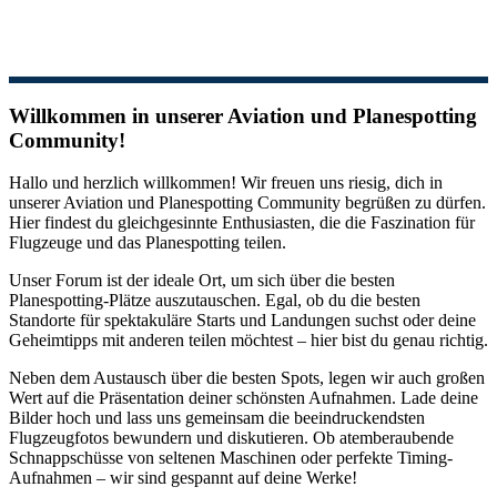
Willkommen in unserer Aviation und Planespotting
Community!
Hallo und herzlich willkommen! Wir freuen uns riesig, dich in
unserer Aviation und Planespotting Community begrüßen zu dürfen.
Hier findest du gleichgesinnte Enthusiasten, die die Faszination für
Flugzeuge und das Planespotting teilen.
Unser Forum ist der ideale Ort, um sich über die besten
Planespotting-Plätze auszutauschen. Egal, ob du die besten
Standorte für spektakuläre Starts und Landungen suchst oder deine
Geheimtipps mit anderen teilen möchtest – hier bist du genau richtig.
Neben dem Austausch über die besten Spots, legen wir auch großen
Wert auf die Präsentation deiner schönsten Aufnahmen. Lade deine
Bilder hoch und lass uns gemeinsam die beeindruckendsten
Flugzeugfotos bewundern und diskutieren. Ob atemberaubende
Schnappschüsse von seltenen Maschinen oder perfekte Timing-
Aufnahmen – wir sind gespannt auf deine Werke!